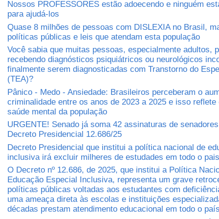
Nossos PROFESSORES estão adoecendo e ninguém está
para ajudá-los
Quase 8 milhões de pessoas com DISLEXIA no Brasil, m
políticas públicas e leis que atendam esta população
Você sabia que muitas pessoas, especialmente adultos,
recebendo diagnósticos psiquiátricos ou neurológicos inc
finalmente serem diagnosticadas com Transtorno do Espec
(TEA)?
Pânico - Medo - Ansiedade: Brasileiros perceberam o au
criminalidade entre os anos de 2023 a 2025 e isso reflete
saúde mental da população
URGENTE! Senado já soma 42 assinaturas de senadores 
Decreto Presidencial 12.686/25
Decreto Presidencial que institui a política nacional de e
inclusiva irá excluir milheres de estudades em todo o pai
O Decreto nº 12.686, de 2025, que institui a Política Naci
Educação Especial Inclusiva, representa um grave retro
políticas públicas voltadas aos estudantes com deficiênci
uma ameaça direta às escolas e instituições especializa
décadas prestam atendimento educacional em todo o paí