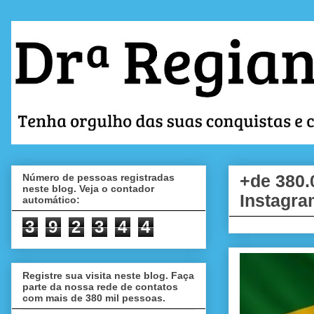
Número de pessoas registradas
+de 380.
neste blog. Veja o contador
Instagra
automático:
3
9
2
3
4
4
Registre sua visita neste blog. Faça
parte da nossa rede de contatos
com mais de 380 mil pessoas.