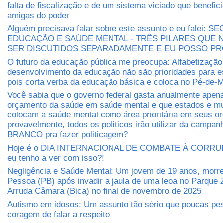
falta de fiscalização e de um sistema viciado que benefic
amigas do poder
Alguém precisava falar sobre este assunto e eu falei: 
EDUCAÇÃO E SAÚDE MENTAL - TRÊS PILARES QUE
SER DISCUTIDOS SEPARADAMENTE E EU POSSO P
O futuro da educação pública me preocupa: Alfabetização
desenvolvimento da educação não são prioridades para e
pois corta verba da educação básica e coloca no Pé-de-M
Você sabia que o governo federal gasta anualmente apen
orçamento da saúde em saúde mental e que estados e mu
colocam a saúde mental como área prioritária em seus 
provavelmente, todos os políticos irão utilizar da camp
BRANCO pra fazer politicagem?
Hoje é o DIA INTERNACIONAL DE COMBATE À CORRUP
eu tenho a ver com isso?!
Negligência e Saúde Mental: Um jovem de 19 anos, morr
Pessoa (PB) após invadir a jaula de uma leoa no Parque 
Arruda Câmara (Bica) no final de novembro de 2025
Autismo em idosos: Um assunto tão sério que poucas pe
coragem de falar a respeito