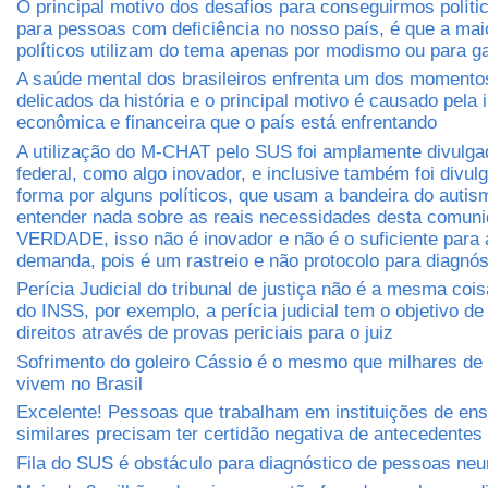
O principal motivo dos desafios para conseguirmos políti
para pessoas com deficiência no nosso país, é que a mai
políticos utilizam do tema apenas por modismo ou para ga
A saúde mental dos brasileiros enfrenta um dos momento
delicados da história e o principal motivo é causado pela
econômica e financeira que o país está enfrentando
A utilização do M-CHAT pelo SUS foi amplamente divulga
federal, como algo inovador, e inclusive também foi divul
forma por alguns políticos, que usam a bandeira do auti
entender nada sobre as reais necessidades desta comuni
VERDADE, isso não é inovador e não é o suficiente para 
demanda, pois é um rastreio e não protocolo para diagnós
Perícia Judicial do tribunal de justiça não é a mesma cois
do INSS, por exemplo, a perícia judicial tem o objetivo de 
direitos através de provas periciais para o juiz
Sofrimento do goleiro Cássio é o mesmo que milhares de 
vivem no Brasil
Excelente! Pessoas que trabalham em instituições de ens
similares precisam ter certidão negativa de antecedentes 
Fila do SUS é obstáculo para diagnóstico de pessoas neu