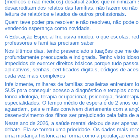
(médicos e não médicos) desatualizados que minimizam 
desacreditam dos relatos das famílias, não fazem ou não
leitura de relatórios e laudos de outros profissionais.
Quem teve poder pra resolver e não resolveu, não pode c
vendendo esperança como novidade.
A Educação Especial Inclusiva mudou: o que escolas, red
professores e famílias precisam saber
Nos últimos dias, tenho presenciado situações que me d
profundamente preocupada e indignada. Tenho visto idos
impedidos de exercer direitos básicos porque tudo passo
aplicativos, senhas, certificados digitais, códigos de ace
cada vez mais complexos
Infelizmente, milhares de famílias brasileiras enfrentam lo
SUS para conseguir acesso a diagnóstico e terapias com
fonoaudiologia, terapia ocupacional, psicologia, fisioterapi
especialidades. O tempo médio de espera é de 2 anos ou
aguardam, pais e mães convivem diariamente com a angús
desenvolvimento dos filhos ser prejudicado pela falta de 
Neste ano de 2026, a saúde mental deixou de ser apena
debate. Ela se tornou uma prioridade. Os dados mais re
uma mudança histórica na forma como a população enxer