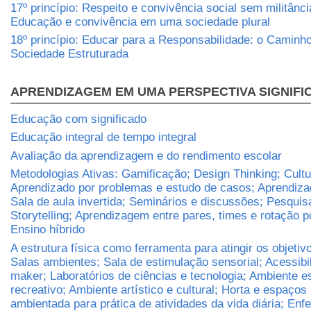
17º princípio: Respeito e convivência social sem militânci
Educação e convivência em uma sociedade plural
18º princípio: Educar para a Responsabilidade: o Caminh
Sociedade Estruturada
APRENDIZAGEM EM UMA PERSPECTIVA SIGNIFI
Educação com significado
Educação integral de tempo integral
Avaliação da aprendizagem e do rendimento escolar
Metodologias Ativas: Gamificação; Design Thinking; Cult
Aprendizado por problemas e estudo de casos; Aprendizad
Sala de aula invertida; Seminários e discussões; Pesqui
Storytelling; Aprendizagem entre pares, times e rotação p
Ensino híbrido
A estrutura física como ferramenta para atingir os objetiv
Salas ambientes; Sala de estimulação sensorial; Acessibi
maker; Laboratórios de ciências e tecnologia; Ambiente e
recreativo; Ambiente artístico e cultural; Horta e espaços 
ambientada para prática de atividades da vida diária; Enf