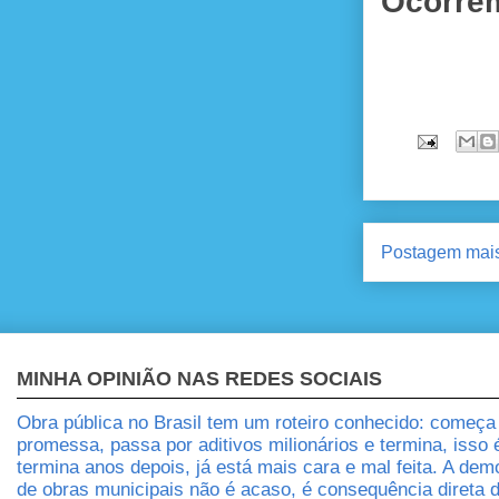
Ocorrem
Postagem mais
MINHA OPINIÃO NAS REDES SOCIAIS
Obra pública no Brasil tem um roteiro conhecido: começ
promessa, passa por aditivos milionários e termina, isso
termina anos depois, já está mais cara e mal feita. A dem
de obras municipais não é acaso, é consequência direta 