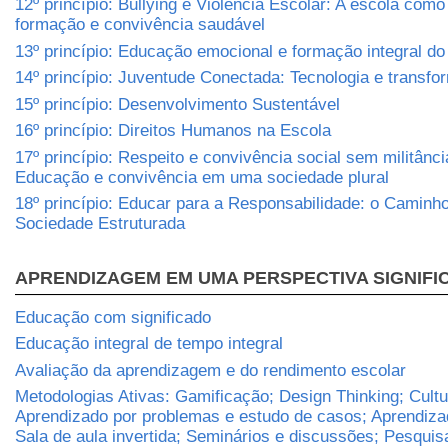
12º princípio: Bullying e Violência Escolar: A escola com
formação e convivência saudável
13º princípio: Educação emocional e formação integral d
14º princípio: Juventude Conectada: Tecnologia e transfo
15º princípio: Desenvolvimento Sustentável
16º princípio: Direitos Humanos na Escola
17º princípio: Respeito e convivência social sem militânci
Educação e convivência em uma sociedade plural
18º princípio: Educar para a Responsabilidade: o Caminh
Sociedade Estruturada
APRENDIZAGEM EM UMA PERSPECTIVA SIGNIFI
Educação com significado
Educação integral de tempo integral
Avaliação da aprendizagem e do rendimento escolar
Metodologias Ativas: Gamificação; Design Thinking; Cult
Aprendizado por problemas e estudo de casos; Aprendizad
Sala de aula invertida; Seminários e discussões; Pesqui