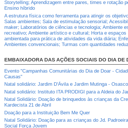
Storytelling; Aprendizagem entre pares, times e rotação p
Ensino híbrido
A estrutura física como ferramenta para atingir os objetiv
Salas ambientes; Sala de estimulação sensorial; Acessibi
maker; Laboratórios de ciências e tecnologia; Ambiente e
recreativo; Ambiente artístico e cultural; Horta e espaços 
ambientada para prática de atividades da vida diária; Enf
Ambientes convencionais; Turmas com quantidades reduz
EMBAIXADORA DAS AÇÕES SOCIAIS DO DIA DE
Evento "Campanhas Comunitárias do Dia de Doar - Cidade
Causas"
Natal solidário: Jardim D'Ávila e Jardim Mutinga - Osasco
Natal solidário: Instituto ITA PRODIGI para a Aldeia do J
Natal Solidário: Doação de brinquedos às crianças da Cr
Kardecista 21 de Abril
Doação para a Instituição Bem Me Quer
Natal Solidário: Doação para as crianças do Jd. Padroeira
Social Força Jovem