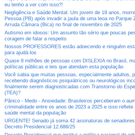
eu tenho a ver com isso?!
Negligência e Saúde Mental: Um jovem de 19 anos, morr
Pessoa (PB) após invadir a jaula de uma leoa no Parque 
Arruda Câmara (Bica) no final de novembro de 2025
Autismo em idosos: Um assunto tão sério que poucas pe
coragem de falar a respeito
Nossos PROFESSORES estão adoecendo e ninguém está
para ajudá-los
Quase 8 milhões de pessoas com DISLEXIA no Brasil, m
políticas públicas e leis que atendam esta população
Você sabia que muitas pessoas, especialmente adultos,
recebendo diagnósticos psiquiátricos ou neurológicos inc
finalmente serem diagnosticadas com Transtorno do Espec
(TEA)?
Pânico - Medo - Ansiedade: Brasileiros perceberam o au
criminalidade entre os anos de 2023 a 2025 e isso reflete
saúde mental da população
URGENTE! Senado já soma 42 assinaturas de senadores 
Decreto Presidencial 12.686/25
Decreto Presidencial que institui a política nacional de e