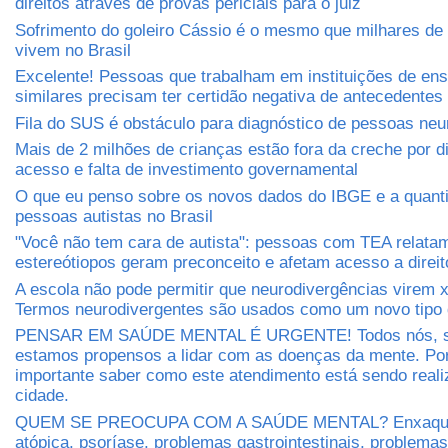
direitos através de provas periciais para o juiz
Sofrimento do goleiro Cássio é o mesmo que milhares de 
vivem no Brasil
Excelente! Pessoas que trabalham em instituições de ens
similares precisam ter certidão negativa de antecedentes 
Fila do SUS é obstáculo para diagnóstico de pessoas neu
Mais de 2 milhões de crianças estão fora da creche por di
acesso e falta de investimento governamental
O que eu penso sobre os novos dados do IBGE e a quant
pessoas autistas no Brasil
"Você não tem cara de autista": pessoas com TEA relat
estereótiopos geram preconceito e afetam acesso a direit
A escola não pode permitir que neurodivergências virem 
Termos neurodivergentes são usados como um novo tipo 
PENSAR EM SAÚDE MENTAL É URGENTE! Todos nós, s
estamos propensos a lidar com as doenças da mente. Por
importante saber como este atendimento está sendo real
cidade.
QUEM SE PREOCUPA COM A SAÚDE MENTAL? Enxaquec
atópica, psoríase, problemas gastrointestinais, problema