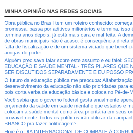
MINHA OPINIÃO NAS REDES SOCIAIS
Obra pública no Brasil tem um roteiro conhecido: começ
promessa, passa por aditivos milionários e termina, isso
termina anos depois, já está mais cara e mal feita. A dem
de obras municipais não é acaso, é consequência direta 
falta de fiscalização e de um sistema viciado que benefic
amigas do poder
Alguém precisava falar sobre este assunto e eu falei: 
EDUCAÇÃO E SAÚDE MENTAL - TRÊS PILARES QUE
SER DISCUTIDOS SEPARADAMENTE E EU POSSO P
O futuro da educação pública me preocupa: Alfabetização
desenvolvimento da educação não são prioridades para e
pois corta verba da educação básica e coloca no Pé-de-M
Você sabia que o governo federal gasta anualmente apen
orçamento da saúde em saúde mental e que estados e mu
colocam a saúde mental como área prioritária em seus 
provavelmente, todos os políticos irão utilizar da camp
BRANCO pra fazer politicagem?
Hoje é o DIA INTERNACIONAL DE COMBATE À CORRUP