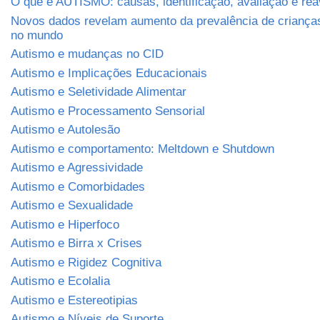
O que é AUTISMO: causas, identificação, avaliação e rea
Novos dados revelam aumento da prevalência de crianç
no mundo
Autismo e mudanças no CID
Autismo e Implicações Educacionais
Autismo e Seletividade Alimentar
Autismo e Processamento Sensorial
Autismo e Autolesão
Autismo e comportamento: Meltdown e Shutdown
Autismo e Agressividade
Autismo e Comorbidades
Autismo e Sexualidade
Autismo e Hiperfoco
Autismo e Birra x Crises
Autismo e Rigidez Cognitiva
Autismo e Ecolalia
Autismo e Estereotipias
Autismo e Níveis de Suporte