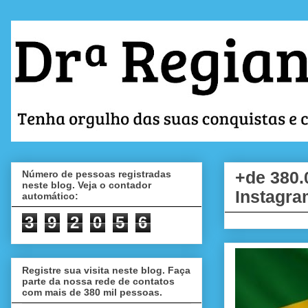
Número de pessoas registradas
+de 380.
neste blog. Veja o contador
Instagra
automático:
3
9
2
0
5
6
Registre sua visita neste blog. Faça
parte da nossa rede de contatos
com mais de 380 mil pessoas.