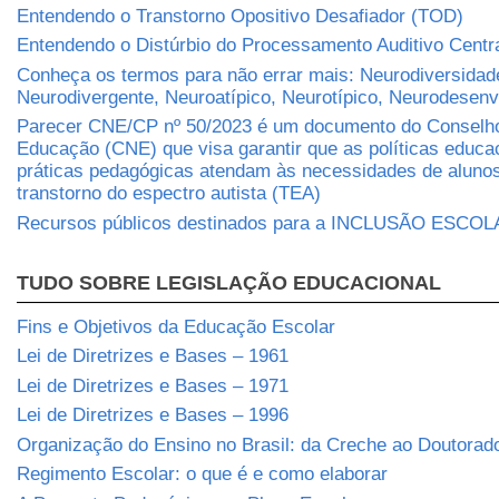
Entendendo o Transtorno Opositivo Desafiador (TOD)
Entendendo o Distúrbio do Processamento Auditivo Centr
Conheça os termos para não errar mais: Neurodiversidad
Neurodivergente, Neuroatípico, Neurotípico, Neurodesen
Parecer CNE/CP nº 50/2023 é um documento do Conselho
Educação (CNE) que visa garantir que as políticas educa
práticas pedagógicas atendam às necessidades de aluno
transtorno do espectro autista (TEA)
Recursos públicos destinados para a INCLUSÃO ESCO
TUDO SOBRE LEGISLAÇÃO EDUCACIONAL
Fins e Objetivos da Educação Escolar
Lei de Diretrizes e Bases – 1961
Lei de Diretrizes e Bases – 1971
Lei de Diretrizes e Bases – 1996
Organização do Ensino no Brasil: da Creche ao Doutorad
Regimento Escolar: o que é e como elaborar