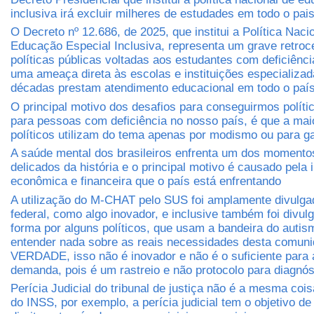
inclusiva irá excluir milheres de estudades em todo o pai
O Decreto nº 12.686, de 2025, que institui a Política Naci
Educação Especial Inclusiva, representa um grave retro
políticas públicas voltadas aos estudantes com deficiênci
uma ameaça direta às escolas e instituições especializa
décadas prestam atendimento educacional em todo o paí
O principal motivo dos desafios para conseguirmos políti
para pessoas com deficiência no nosso país, é que a mai
políticos utilizam do tema apenas por modismo ou para ga
A saúde mental dos brasileiros enfrenta um dos momento
delicados da história e o principal motivo é causado pela
econômica e financeira que o país está enfrentando
A utilização do M-CHAT pelo SUS foi amplamente divulga
federal, como algo inovador, e inclusive também foi divul
forma por alguns políticos, que usam a bandeira do auti
entender nada sobre as reais necessidades desta comuni
VERDADE, isso não é inovador e não é o suficiente para 
demanda, pois é um rastreio e não protocolo para diagnós
Perícia Judicial do tribunal de justiça não é a mesma cois
do INSS, por exemplo, a perícia judicial tem o objetivo de 