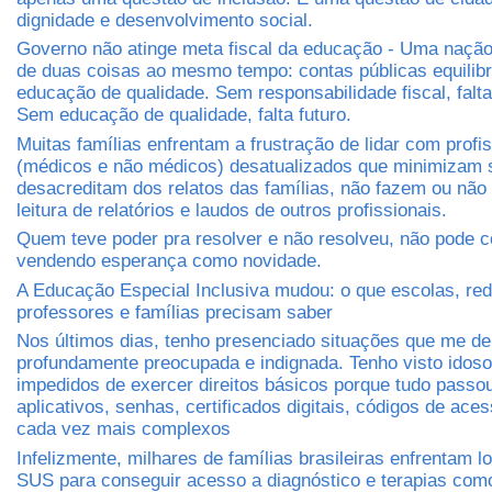
dignidade e desenvolvimento social.
Governo não atinge meta fiscal da educação - Uma nação 
de duas coisas ao mesmo tempo: contas públicas equilib
educação de qualidade. Sem responsabilidade fiscal, falt
Sem educação de qualidade, falta futuro.
Muitas famílias enfrentam a frustração de lidar com profi
(médicos e não médicos) desatualizados que minimizam 
desacreditam dos relatos das famílias, não fazem ou não
leitura de relatórios e laudos de outros profissionais.
Quem teve poder pra resolver e não resolveu, não pode c
vendendo esperança como novidade.
A Educação Especial Inclusiva mudou: o que escolas, red
professores e famílias precisam saber
Nos últimos dias, tenho presenciado situações que me d
profundamente preocupada e indignada. Tenho visto idos
impedidos de exercer direitos básicos porque tudo passo
aplicativos, senhas, certificados digitais, códigos de ace
cada vez mais complexos
Infelizmente, milhares de famílias brasileiras enfrentam lo
SUS para conseguir acesso a diagnóstico e terapias com