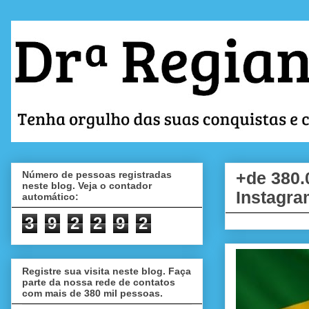
Número de pessoas registradas
+de 380.
neste blog. Veja o contador
Instagra
automático:
3
9
2
2
9
2
Registre sua visita neste blog. Faça
parte da nossa rede de contatos
com mais de 380 mil pessoas.