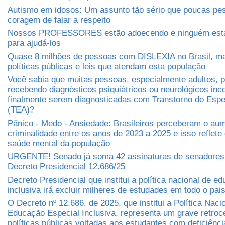
Autismo em idosos: Um assunto tão sério que poucas pe
coragem de falar a respeito
Nossos PROFESSORES estão adoecendo e ninguém está
para ajudá-los
Quase 8 milhões de pessoas com DISLEXIA no Brasil, m
políticas públicas e leis que atendam esta população
Você sabia que muitas pessoas, especialmente adultos,
recebendo diagnósticos psiquiátricos ou neurológicos inc
finalmente serem diagnosticadas com Transtorno do Espec
(TEA)?
Pânico - Medo - Ansiedade: Brasileiros perceberam o au
criminalidade entre os anos de 2023 a 2025 e isso reflete
saúde mental da população
URGENTE! Senado já soma 42 assinaturas de senadores 
Decreto Presidencial 12.686/25
Decreto Presidencial que institui a política nacional de e
inclusiva irá excluir milheres de estudades em todo o pai
O Decreto nº 12.686, de 2025, que institui a Política Naci
Educação Especial Inclusiva, representa um grave retro
políticas públicas voltadas aos estudantes com deficiênci