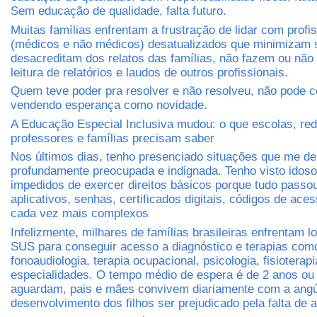
Sem educação de qualidade, falta futuro.
Muitas famílias enfrentam a frustração de lidar com profi
(médicos e não médicos) desatualizados que minimizam 
desacreditam dos relatos das famílias, não fazem ou não
leitura de relatórios e laudos de outros profissionais.
Quem teve poder pra resolver e não resolveu, não pode c
vendendo esperança como novidade.
A Educação Especial Inclusiva mudou: o que escolas, red
professores e famílias precisam saber
Nos últimos dias, tenho presenciado situações que me d
profundamente preocupada e indignada. Tenho visto idos
impedidos de exercer direitos básicos porque tudo passo
aplicativos, senhas, certificados digitais, códigos de ace
cada vez mais complexos
Infelizmente, milhares de famílias brasileiras enfrentam lo
SUS para conseguir acesso a diagnóstico e terapias com
fonoaudiologia, terapia ocupacional, psicologia, fisioterapi
especialidades. O tempo médio de espera é de 2 anos ou
aguardam, pais e mães convivem diariamente com a angús
desenvolvimento dos filhos ser prejudicado pela falta de 