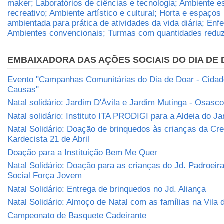
maker; Laboratórios de ciências e tecnologia; Ambiente e
recreativo; Ambiente artístico e cultural; Horta e espaços 
ambientada para prática de atividades da vida diária; Enf
Ambientes convencionais; Turmas com quantidades reduz
EMBAIXADORA DAS AÇÕES SOCIAIS DO DIA DE
Evento "Campanhas Comunitárias do Dia de Doar - Cidade
Causas"
Natal solidário: Jardim D'Ávila e Jardim Mutinga - Osasco
Natal solidário: Instituto ITA PRODIGI para a Aldeia do J
Natal Solidário: Doação de brinquedos às crianças da Cr
Kardecista 21 de Abril
Doação para a Instituição Bem Me Quer
Natal Solidário: Doação para as crianças do Jd. Padroeira
Social Força Jovem
Natal Solidário: Entrega de brinquedos no Jd. Aliança
Natal Solidário: Almoço de Natal com as famílias na Vila
Campeonato de Basquete Cadeirante