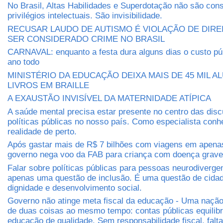
No Brasil, Altas Habilidades e Superdotação não são con
privilégios intelectuais. São invisibilidade.
RECUSAR LAUDO DE AUTISMO É VIOLAÇÃO DE DIRE
SER CONSIDERADO CRIME NO BRASIL
CARNAVAL: enquanto a festa dura alguns dias o custo púb
ano todo
MINISTÉRIO DA EDUCAÇÃO DEIXA MAIS DE 45 MIL 
LIVROS EM BRAILLE
A EXAUSTÃO INVISÍVEL DA MATERNIDADE ATÍPICA
A saúde mental precisa estar presente no centro das dis
políticas públicas no nosso país. Como especialista conh
realidade de perto.
Após gastar mais de R$ 7 bilhões com viagens em apena
governo nega voo da FAB para criança com doença grave
Falar sobre políticas públicas para pessoas neurodiverge
apenas uma questão de inclusão. É uma questão de cidada
dignidade e desenvolvimento social.
Governo não atinge meta fiscal da educação - Uma nação 
de duas coisas ao mesmo tempo: contas públicas equilib
educação de qualidade. Sem responsabilidade fiscal, falt