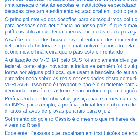
uma ameaça direta às escolas e instituições especializa
décadas prestam atendimento educacional em todo o paí
O principal motivo dos desafios para conseguirmos políti
para pessoas com deficiência no nosso país, é que a mai
políticos utilizam do tema apenas por modismo ou para ga
A saúde mental dos brasileiros enfrenta um dos momento
delicados da história e o principal motivo é causado pela
econômica e financeira que o país está enfrentando
A utilização do M-CHAT pelo SUS foi amplamente divulga
federal, como algo inovador, e inclusive também foi divul
forma por alguns políticos, que usam a bandeira do auti
entender nada sobre as reais necessidades desta comuni
VERDADE, isso não é inovador e não é o suficiente para 
demanda, pois é um rastreio e não protocolo para diagnós
Perícia Judicial do tribunal de justiça não é a mesma cois
do INSS, por exemplo, a perícia judicial tem o objetivo de 
direitos através de provas periciais para o juiz
Sofrimento do goleiro Cássio é o mesmo que milhares de 
vivem no Brasil
Excelente! Pessoas que trabalham em instituições de ens