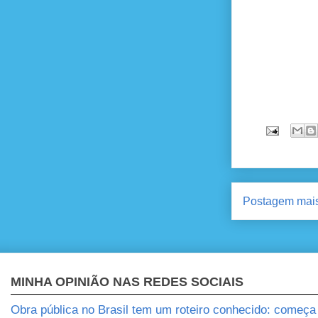
Postagem mais
MINHA OPINIÃO NAS REDES SOCIAIS
Obra pública no Brasil tem um roteiro conhecido: começ