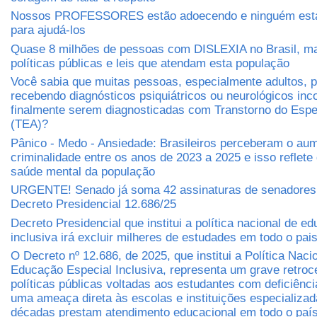
Nossos PROFESSORES estão adoecendo e ninguém está
para ajudá-los
Quase 8 milhões de pessoas com DISLEXIA no Brasil, m
políticas públicas e leis que atendam esta população
Você sabia que muitas pessoas, especialmente adultos,
recebendo diagnósticos psiquiátricos ou neurológicos inc
finalmente serem diagnosticadas com Transtorno do Espec
(TEA)?
Pânico - Medo - Ansiedade: Brasileiros perceberam o au
criminalidade entre os anos de 2023 a 2025 e isso reflete
saúde mental da população
URGENTE! Senado já soma 42 assinaturas de senadores 
Decreto Presidencial 12.686/25
Decreto Presidencial que institui a política nacional de e
inclusiva irá excluir milheres de estudades em todo o pai
O Decreto nº 12.686, de 2025, que institui a Política Naci
Educação Especial Inclusiva, representa um grave retro
políticas públicas voltadas aos estudantes com deficiênci
uma ameaça direta às escolas e instituições especializa
décadas prestam atendimento educacional em todo o paí