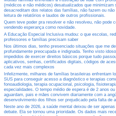
(médicos e não médicos) desatualizados que minimizam 
desacreditam dos relatos das famílias, não fazem ou não
leitura de relatórios e laudos de outros profissionais.
Quem teve poder pra resolver e não resolveu, não pode c
vendendo esperança como novidade.
A Educação Especial Inclusiva mudou: o que escolas, red
professores e famílias precisam saber
Nos últimos dias, tenho presenciado situações que me d
profundamente preocupada e indignada. Tenho visto idos
impedidos de exercer direitos básicos porque tudo passo
aplicativos, senhas, certificados digitais, códigos de ace
cada vez mais complexos
Infelizmente, milhares de famílias brasileiras enfrentam lo
SUS para conseguir acesso a diagnóstico e terapias com
fonoaudiologia, terapia ocupacional, psicologia, fisioterapi
especialidades. O tempo médio de espera é de 2 anos ou
aguardam, pais e mães convivem diariamente com a angús
desenvolvimento dos filhos ser prejudicado pela falta de 
Neste ano de 2026, a saúde mental deixou de ser apena
debate. Ela se tornou uma prioridade. Os dados mais re