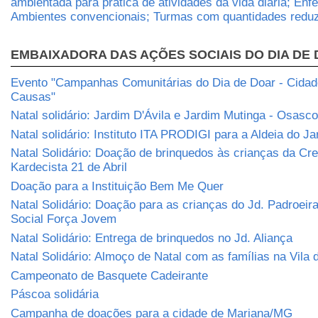
ambientada para prática de atividades da vida diária; Enf
Ambientes convencionais; Turmas com quantidades reduz
EMBAIXADORA DAS AÇÕES SOCIAIS DO DIA DE
Evento "Campanhas Comunitárias do Dia de Doar - Cidade
Causas"
Natal solidário: Jardim D'Ávila e Jardim Mutinga - Osasco
Natal solidário: Instituto ITA PRODIGI para a Aldeia do J
Natal Solidário: Doação de brinquedos às crianças da Cr
Kardecista 21 de Abril
Doação para a Instituição Bem Me Quer
Natal Solidário: Doação para as crianças do Jd. Padroeira
Social Força Jovem
Natal Solidário: Entrega de brinquedos no Jd. Aliança
Natal Solidário: Almoço de Natal com as famílias na Vila
Campeonato de Basquete Cadeirante
Páscoa solidária
Campanha de doações para a cidade de Mariana/MG