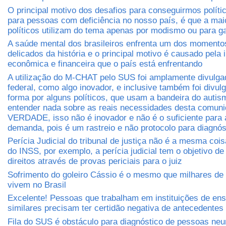
O principal motivo dos desafios para conseguirmos políti
para pessoas com deficiência no nosso país, é que a mai
políticos utilizam do tema apenas por modismo ou para ga
A saúde mental dos brasileiros enfrenta um dos momento
delicados da história e o principal motivo é causado pela
econômica e financeira que o país está enfrentando
A utilização do M-CHAT pelo SUS foi amplamente divulga
federal, como algo inovador, e inclusive também foi divul
forma por alguns políticos, que usam a bandeira do auti
entender nada sobre as reais necessidades desta comuni
VERDADE, isso não é inovador e não é o suficiente para 
demanda, pois é um rastreio e não protocolo para diagnós
Perícia Judicial do tribunal de justiça não é a mesma cois
do INSS, por exemplo, a perícia judicial tem o objetivo de 
direitos através de provas periciais para o juiz
Sofrimento do goleiro Cássio é o mesmo que milhares de 
vivem no Brasil
Excelente! Pessoas que trabalham em instituições de ens
similares precisam ter certidão negativa de antecedentes 
Fila do SUS é obstáculo para diagnóstico de pessoas neu