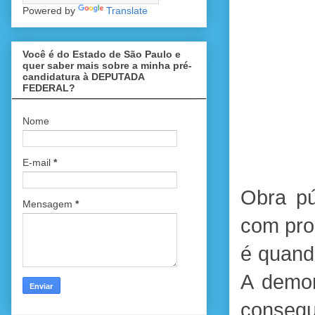
Powered by
Translate
Você é do Estado de São Paulo e
quer saber mais sobre a minha pré-
candidatura à DEPUTADA
FEDERAL?
Nome
E-mail
*
Obra pú
Mensagem
*
com prom
é quando
A demor
consequê