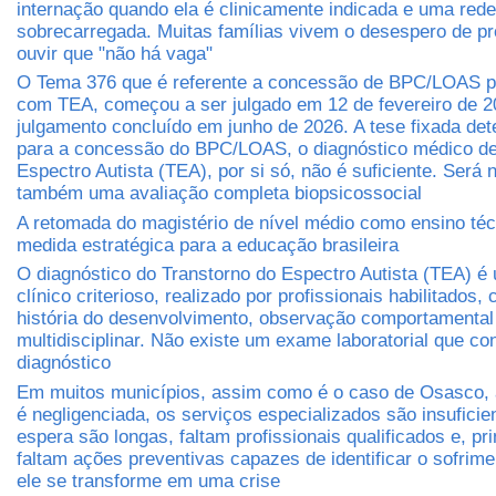
internação quando ela é clinicamente indicada e uma rede
sobrecarregada. Muitas famílias vivem o desespero de pr
ouvir que "não há vaga"
O Tema 376 que é referente a concessão de BPC/LOAS 
com TEA, começou a ser julgado em 12 de fevereiro de 2
julgamento concluído em junho de 2026. A tese fixada det
para a concessão do BPC/LOAS, o diagnóstico médico de
Espectro Autista (TEA), por si só, não é suficiente. Será 
também uma avaliação completa biopsicossocial
A retomada do magistério de nível médio como ensino té
medida estratégica para a educação brasileira
O diagnóstico do Transtorno do Espectro Autista (TEA) é
clínico criterioso, realizado por profissionais habilitados
história do desenvolvimento, observação comportamental
multidisciplinar. Não existe um exame laboratorial que co
diagnóstico
Em muitos municípios, assim como é o caso de Osasco, 
é negligenciada, os serviços especializados são insuficien
espera são longas, faltam profissionais qualificados e, pr
faltam ações preventivas capazes de identificar o sofrim
ele se transforme em uma crise