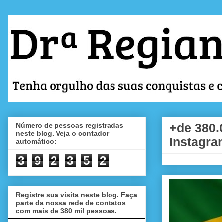
Número de pessoas registradas
+de 380.
neste blog. Veja o contador
Instagra
automático:
3
9
2
3
5
2
Registre sua visita neste blog. Faça
parte da nossa rede de contatos
com mais de 380 mil pessoas.