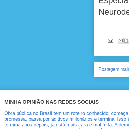
Espec
Neurode
Postagem mais
MINHA OPINIÃO NAS REDES SOCIAIS
Obra pública no Brasil tem um roteiro conhecido: começ
promessa, passa por aditivos milionários e termina, isso
termina anos depois, já está mais cara e mal feita. A dem