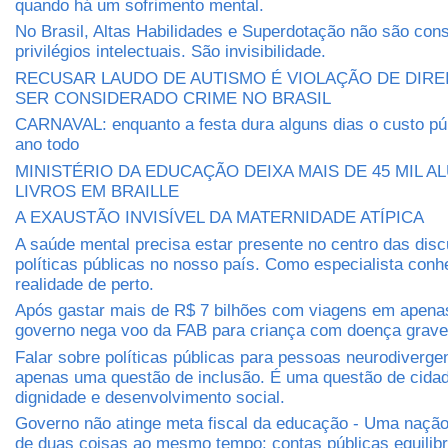
quando há um sofrimento mental.
No Brasil, Altas Habilidades e Superdotação não são con
privilégios intelectuais. São invisibilidade.
RECUSAR LAUDO DE AUTISMO É VIOLAÇÃO DE DIRE
SER CONSIDERADO CRIME NO BRASIL
CARNAVAL: enquanto a festa dura alguns dias o custo púb
ano todo
MINISTÉRIO DA EDUCAÇÃO DEIXA MAIS DE 45 MIL 
LIVROS EM BRAILLE
A EXAUSTÃO INVISÍVEL DA MATERNIDADE ATÍPICA
A saúde mental precisa estar presente no centro das dis
políticas públicas no nosso país. Como especialista conh
realidade de perto.
Após gastar mais de R$ 7 bilhões com viagens em apena
governo nega voo da FAB para criança com doença grave
Falar sobre políticas públicas para pessoas neurodiverge
apenas uma questão de inclusão. É uma questão de cidada
dignidade e desenvolvimento social.
Governo não atinge meta fiscal da educação - Uma nação 
de duas coisas ao mesmo tempo: contas públicas equilib