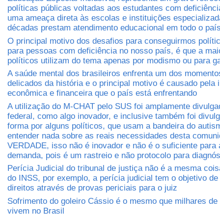
políticas públicas voltadas aos estudantes com deficiênci
uma ameaça direta às escolas e instituições especializa
décadas prestam atendimento educacional em todo o paí
O principal motivo dos desafios para conseguirmos políti
para pessoas com deficiência no nosso país, é que a mai
políticos utilizam do tema apenas por modismo ou para ga
A saúde mental dos brasileiros enfrenta um dos momento
delicados da história e o principal motivo é causado pela
econômica e financeira que o país está enfrentando
A utilização do M-CHAT pelo SUS foi amplamente divulga
federal, como algo inovador, e inclusive também foi divul
forma por alguns políticos, que usam a bandeira do auti
entender nada sobre as reais necessidades desta comuni
VERDADE, isso não é inovador e não é o suficiente para 
demanda, pois é um rastreio e não protocolo para diagnós
Perícia Judicial do tribunal de justiça não é a mesma cois
do INSS, por exemplo, a perícia judicial tem o objetivo de 
direitos através de provas periciais para o juiz
Sofrimento do goleiro Cássio é o mesmo que milhares de 
vivem no Brasil