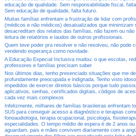
educação de qualidade. Sem responsabilidade fiscal, falt
Sem educação de qualidade, falta futuro.
Muitas famílias enfrentam a frustração de lidar com profi
(médicos e não médicos) desatualizados que minimizam 
desacreditam dos relatos das famílias, não fazem ou não
leitura de relatórios e laudos de outros profissionais.
Quem teve poder pra resolver e não resolveu, não pode c
vendendo esperança como novidade.
A Educação Especial Inclusiva mudou: o que escolas, red
professores e famílias precisam saber
Nos últimos dias, tenho presenciado situações que me d
profundamente preocupada e indignada. Tenho visto idos
impedidos de exercer direitos básicos porque tudo passo
aplicativos, senhas, certificados digitais, códigos de ace
cada vez mais complexos
Infelizmente, milhares de famílias brasileiras enfrentam lo
SUS para conseguir acesso a diagnóstico e terapias com
fonoaudiologia, terapia ocupacional, psicologia, fisioterapi
especialidades. O tempo médio de espera é de 2 anos ou
aguardam, pais e mães convivem diariamente com a angús