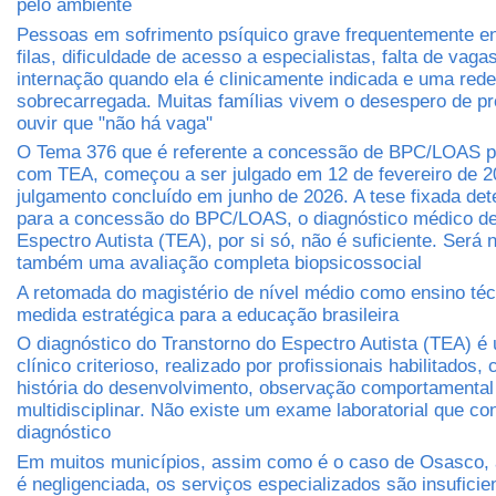
pelo ambiente
Pessoas em sofrimento psíquico grave frequentemente e
filas, dificuldade de acesso a especialistas, falta de vaga
internação quando ela é clinicamente indicada e uma rede
sobrecarregada. Muitas famílias vivem o desespero de pr
ouvir que "não há vaga"
O Tema 376 que é referente a concessão de BPC/LOAS 
com TEA, começou a ser julgado em 12 de fevereiro de 2
julgamento concluído em junho de 2026. A tese fixada det
para a concessão do BPC/LOAS, o diagnóstico médico de
Espectro Autista (TEA), por si só, não é suficiente. Será 
também uma avaliação completa biopsicossocial
A retomada do magistério de nível médio como ensino té
medida estratégica para a educação brasileira
O diagnóstico do Transtorno do Espectro Autista (TEA) é
clínico criterioso, realizado por profissionais habilitados
história do desenvolvimento, observação comportamental
multidisciplinar. Não existe um exame laboratorial que co
diagnóstico
Em muitos municípios, assim como é o caso de Osasco, 
é negligenciada, os serviços especializados são insuficien