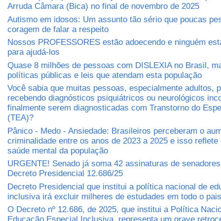
Arruda Câmara (Bica) no final de novembro de 2025
Autismo em idosos: Um assunto tão sério que poucas pe
coragem de falar a respeito
Nossos PROFESSORES estão adoecendo e ninguém está
para ajudá-los
Quase 8 milhões de pessoas com DISLEXIA no Brasil, m
políticas públicas e leis que atendam esta população
Você sabia que muitas pessoas, especialmente adultos,
recebendo diagnósticos psiquiátricos ou neurológicos inc
finalmente serem diagnosticadas com Transtorno do Espec
(TEA)?
Pânico - Medo - Ansiedade: Brasileiros perceberam o au
criminalidade entre os anos de 2023 a 2025 e isso reflete
saúde mental da população
URGENTE! Senado já soma 42 assinaturas de senadores 
Decreto Presidencial 12.686/25
Decreto Presidencial que institui a política nacional de e
inclusiva irá excluir milheres de estudades em todo o pai
O Decreto nº 12.686, de 2025, que institui a Política Naci
Educação Especial Inclusiva, representa um grave retro