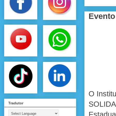
Event
O Insti
SOLIDA
Tradutor
Estadua