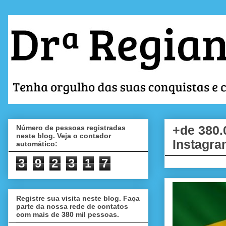
Número de pessoas registradas
+de 380.
neste blog. Veja o contador
Instagra
automático:
3
9
2
3
1
7
Registre sua visita neste blog. Faça
parte da nossa rede de contatos
com mais de 380 mil pessoas.