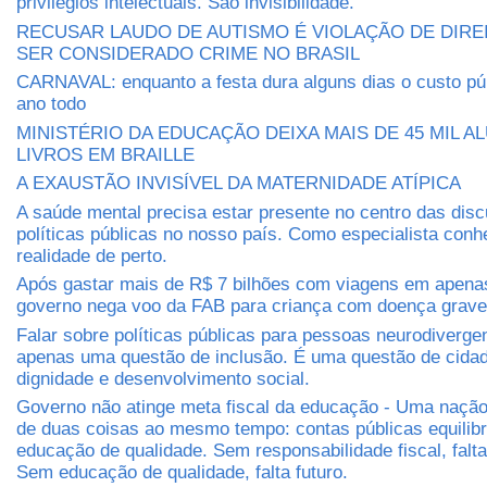
privilégios intelectuais. São invisibilidade.
RECUSAR LAUDO DE AUTISMO É VIOLAÇÃO DE DIRE
SER CONSIDERADO CRIME NO BRASIL
CARNAVAL: enquanto a festa dura alguns dias o custo púb
ano todo
MINISTÉRIO DA EDUCAÇÃO DEIXA MAIS DE 45 MIL 
LIVROS EM BRAILLE
A EXAUSTÃO INVISÍVEL DA MATERNIDADE ATÍPICA
A saúde mental precisa estar presente no centro das dis
políticas públicas no nosso país. Como especialista conh
realidade de perto.
Após gastar mais de R$ 7 bilhões com viagens em apena
governo nega voo da FAB para criança com doença grave
Falar sobre políticas públicas para pessoas neurodiverge
apenas uma questão de inclusão. É uma questão de cidada
dignidade e desenvolvimento social.
Governo não atinge meta fiscal da educação - Uma nação 
de duas coisas ao mesmo tempo: contas públicas equilib
educação de qualidade. Sem responsabilidade fiscal, falt
Sem educação de qualidade, falta futuro.