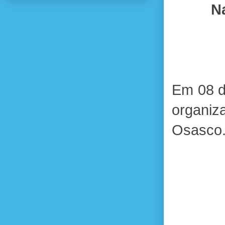
Na
Em 08 d
organi
Osasco