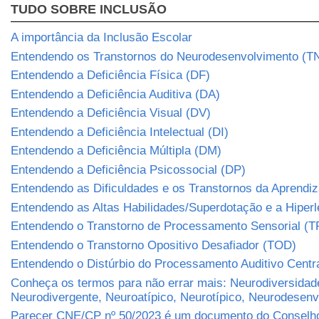
TUDO SOBRE INCLUSÃO
A importância da Inclusão Escolar
Entendendo os Transtornos do Neurodesenvolvimento (T
Entendendo a Deficiência Física (DF)
Entendendo a Deficiência Auditiva (DA)
Entendendo a Deficiência Visual (DV)
Entendendo a Deficiência Intelectual (DI)
Entendendo a Deficiência Múltipla (DM)
Entendendo a Deficiência Psicossocial (DP)
Entendendo as Dificuldades e os Transtornos da Aprend
Entendendo as Altas Habilidades/Superdotação e a Hiper
Entendendo o Transtorno de Processamento Sensorial (T
Entendendo o Transtorno Opositivo Desafiador (TOD)
Entendendo o Distúrbio do Processamento Auditivo Centr
Conheça os termos para não errar mais: Neurodiversidad
Neurodivergente, Neuroatípico, Neurotípico, Neurodesen
Parecer CNE/CP nº 50/2023 é um documento do Conselho