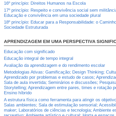
16º princípio: Direitos Humanos na Escola
17º princípio: Respeito e convivência social sem militânci
Educação e convivência em uma sociedade plural
18º princípio: Educar para a Responsabilidade: o Caminh
Sociedade Estruturada
APRENDIZAGEM EM UMA PERSPECTIVA SIGNIFI
Educação com significado
Educação integral de tempo integral
Avaliação da aprendizagem e do rendimento escolar
Metodologias Ativas: Gamificação; Design Thinking; Cult
Aprendizado por problemas e estudo de casos; Aprendizad
Sala de aula invertida; Seminários e discussões; Pesqui
Storytelling; Aprendizagem entre pares, times e rotação p
Ensino híbrido
A estrutura física como ferramenta para atingir os objetiv
Salas ambientes; Sala de estimulação sensorial; Acessibi
maker; Laboratórios de ciências e tecnologia; Ambiente e
recreativo; Ambiente artístico e cultural; Horta e espaços 