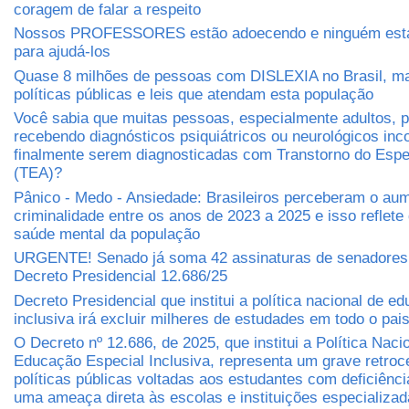
coragem de falar a respeito
Nossos PROFESSORES estão adoecendo e ninguém está
para ajudá-los
Quase 8 milhões de pessoas com DISLEXIA no Brasil, m
políticas públicas e leis que atendam esta população
Você sabia que muitas pessoas, especialmente adultos,
recebendo diagnósticos psiquiátricos ou neurológicos inc
finalmente serem diagnosticadas com Transtorno do Espec
(TEA)?
Pânico - Medo - Ansiedade: Brasileiros perceberam o au
criminalidade entre os anos de 2023 a 2025 e isso reflete
saúde mental da população
URGENTE! Senado já soma 42 assinaturas de senadores 
Decreto Presidencial 12.686/25
Decreto Presidencial que institui a política nacional de e
inclusiva irá excluir milheres de estudades em todo o pai
O Decreto nº 12.686, de 2025, que institui a Política Naci
Educação Especial Inclusiva, representa um grave retro
políticas públicas voltadas aos estudantes com deficiênci
uma ameaça direta às escolas e instituições especializa