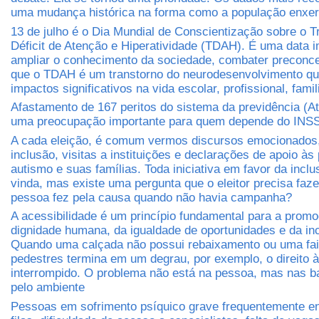
uma mudança histórica na forma como a população enxer
13 de julho é o Dia Mundial de Conscientização sobre o T
Déficit de Atenção e Hiperatividade (TDAH). É uma data i
ampliar o conhecimento da sociedade, combater preconcei
que o TDAH é um transtorno do neurodesenvolvimento qu
impactos significativos na vida escolar, profissional, famil
Afastamento de 167 peritos do sistema da previdência (A
uma preocupação importante para quem depende do INS
A cada eleição, é comum vermos discursos emocionados
inclusão, visitas a instituições e declarações de apoio à
autismo e suas famílias. Toda iniciativa em favor da incl
vinda, mas existe uma pergunta que o eleitor precisa faz
pessoa fez pela causa quando não havia campanha?
A acessibilidade é um princípio fundamental para a prom
dignidade humana, da igualdade de oportunidades e da inc
Quando uma calçada não possui rebaixamento ou uma fa
pedestres termina em um degrau, por exemplo, o direito à
interrompido. O problema não está na pessoa, mas nas ba
pelo ambiente
Pessoas em sofrimento psíquico grave frequentemente e