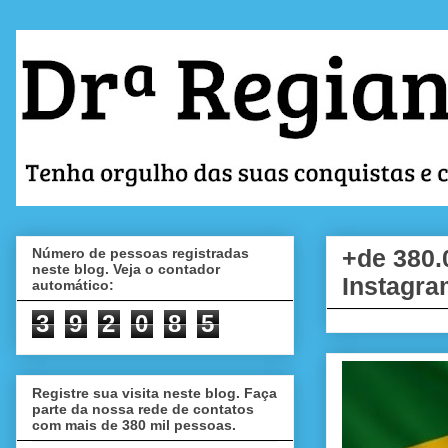
Número de pessoas registradas
+de 380.
neste blog. Veja o contador
Instagra
automático:
3
9
2
0
8
5
Registre sua visita neste blog. Faça
parte da nossa rede de contatos
com mais de 380 mil pessoas.