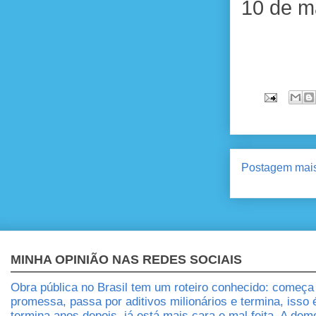
10 de m
Postagem mais
MINHA OPINIÃO NAS REDES SOCIAIS
Obra pública no Brasil tem um roteiro conhecido: começ
promessa, passa por aditivos milionários e termina, isso
termina anos depois, já está mais cara e mal feita. A dem