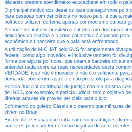
décadas prestam atendimento educacional em todo o paí
O principal motivo dos desafios para conseguirmos políti
para pessoas com deficiência no nosso país, é que a mai
políticos utilizam do tema apenas por modismo ou para ga
A saúde mental dos brasileiros enfrenta um dos momento
delicados da história e o principal motivo é causado pela
econômica e financeira que o país está enfrentando
A utilização do M-CHAT pelo SUS foi amplamente divulga
federal, como algo inovador, e inclusive também foi divul
forma por alguns políticos, que usam a bandeira do auti
entender nada sobre as reais necessidades desta comuni
VERDADE, isso não é inovador e não é o suficiente para 
demanda, pois é um rastreio e não protocolo para diagnós
Perícia Judicial do tribunal de justiça não é a mesma cois
do INSS, por exemplo, a perícia judicial tem o objetivo de 
direitos através de provas periciais para o juiz
Sofrimento do goleiro Cássio é o mesmo que milhares de 
vivem no Brasil
Excelente! Pessoas que trabalham em instituições de ens
similares precisam ter certidão negativa de antecedentes 