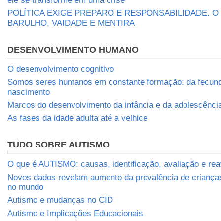
ele se transforme em uma crise
POLÍTICA EXIGE PREPARO E RESPONSABILIDADE. O
BARULHO, VAIDADE E MENTIRA
DESENVOLVIMENTO HUMANO
O desenvolvimento cognitivo
Somos seres humanos em constante formação: da fecun
nascimento
Marcos do desenvolvimento da infância e da adolescênci
As fases da idade adulta até a velhice
TUDO SOBRE AUTISMO
O que é AUTISMO: causas, identificação, avaliação e rea
Novos dados revelam aumento da prevalência de crianç
no mundo
Autismo e mudanças no CID
Autismo e Implicações Educacionais