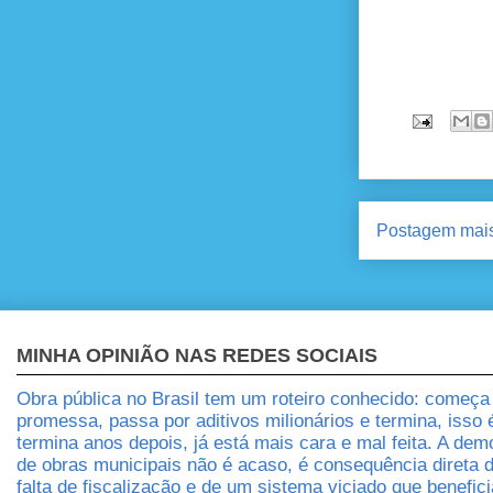
Postagem mais
MINHA OPINIÃO NAS REDES SOCIAIS
Obra pública no Brasil tem um roteiro conhecido: começ
promessa, passa por aditivos milionários e termina, isso
termina anos depois, já está mais cara e mal feita. A dem
de obras municipais não é acaso, é consequência direta 
falta de fiscalização e de um sistema viciado que benefic