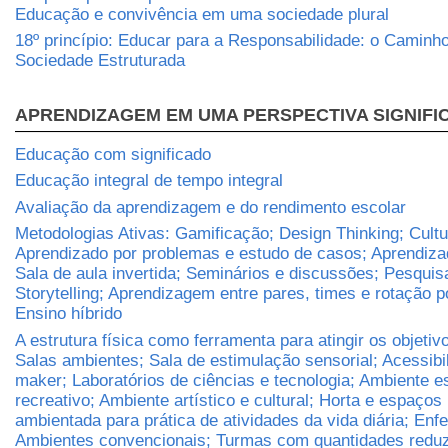
Educação e convivência em uma sociedade plural
18º princípio: Educar para a Responsabilidade: o Caminh
Sociedade Estruturada
APRENDIZAGEM EM UMA PERSPECTIVA SIGNIFI
Educação com significado
Educação integral de tempo integral
Avaliação da aprendizagem e do rendimento escolar
Metodologias Ativas: Gamificação; Design Thinking; Cult
Aprendizado por problemas e estudo de casos; Aprendizad
Sala de aula invertida; Seminários e discussões; Pesqui
Storytelling; Aprendizagem entre pares, times e rotação p
Ensino híbrido
A estrutura física como ferramenta para atingir os objetiv
Salas ambientes; Sala de estimulação sensorial; Acessibi
maker; Laboratórios de ciências e tecnologia; Ambiente e
recreativo; Ambiente artístico e cultural; Horta e espaços 
ambientada para prática de atividades da vida diária; Enf
Ambientes convencionais; Turmas com quantidades reduz