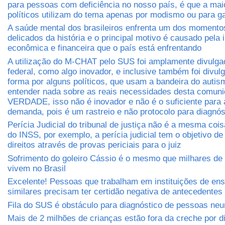
para pessoas com deficiência no nosso país, é que a mai
políticos utilizam do tema apenas por modismo ou para ga
A saúde mental dos brasileiros enfrenta um dos momento
delicados da história e o principal motivo é causado pela
econômica e financeira que o país está enfrentando
A utilização do M-CHAT pelo SUS foi amplamente divulga
federal, como algo inovador, e inclusive também foi divul
forma por alguns políticos, que usam a bandeira do auti
entender nada sobre as reais necessidades desta comuni
VERDADE, isso não é inovador e não é o suficiente para 
demanda, pois é um rastreio e não protocolo para diagnós
Perícia Judicial do tribunal de justiça não é a mesma cois
do INSS, por exemplo, a perícia judicial tem o objetivo de 
direitos através de provas periciais para o juiz
Sofrimento do goleiro Cássio é o mesmo que milhares de 
vivem no Brasil
Excelente! Pessoas que trabalham em instituições de ens
similares precisam ter certidão negativa de antecedentes 
Fila do SUS é obstáculo para diagnóstico de pessoas neu
Mais de 2 milhões de crianças estão fora da creche por di