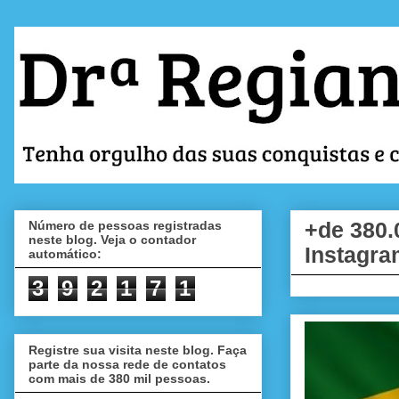
Número de pessoas registradas
+de 380.
neste blog. Veja o contador
Instagra
automático:
3
9
2
1
7
1
Registre sua visita neste blog. Faça
parte da nossa rede de contatos
com mais de 380 mil pessoas.