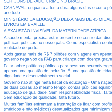
SER CONSIDERADO CRIME NO BRASIL
CARNAVAL: enquanto a festa dura alguns dias o custo púb
ano todo
MINISTÉRIO DA EDUCAÇÃO DEIXA MAIS DE 45 MIL 
LIVROS EM BRAILLE
A EXAUSTÃO INVISÍVEL DA MATERNIDADE ATÍPICA
A saúde mental precisa estar presente no centro das dis
políticas públicas no nosso país. Como especialista conh
realidade de perto.
Após gastar mais de R$ 7 bilhões com viagens em apena
governo nega voo da FAB para criança com doença grave
Falar sobre políticas públicas para pessoas neurodiverge
apenas uma questão de inclusão. É uma questão de cidada
dignidade e desenvolvimento social.
Governo não atinge meta fiscal da educação - Uma nação 
de duas coisas ao mesmo tempo: contas públicas equilib
educação de qualidade. Sem responsabilidade fiscal, falt
Sem educação de qualidade, falta futuro.
Muitas famílias enfrentam a frustração de lidar com profi
(médicos e não médicos) desatualizados que minimizam 