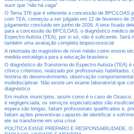
ouvir que "não há vaga"
O Tema 376 que é referente a concessão de BPC/LOAS 
com TEA, começou a ser julgado em 12 de fevereiro de 2
julgamento concluído em junho de 2026. A tese fixada det
para a concessão do BPC/LOAS, o diagnóstico médico de
Espectro Autista (TEA), por si só, não é suficiente. Será 
também uma avaliação completa biopsicossocial
A retomada do magistério de nível médio como ensino té
medida estratégica para a educação brasileira
O diagnóstico do Transtorno do Espectro Autista (TEA) é
clínico criterioso, realizado por profissionais habilitados
história do desenvolvimento, observação comportamental
multidisciplinar. Não existe um exame laboratorial que co
diagnóstico
Em muitos municípios, assim como é o caso de Osasco, 
é negligenciada, os serviços especializados são insuficien
espera são longas, faltam profissionais qualificados e, pr
faltam ações preventivas capazes de identificar o sofrim
ele se transforme em uma crise
POLÍTICA EXIGE PREPARO E RESPONSABILIDADE. O