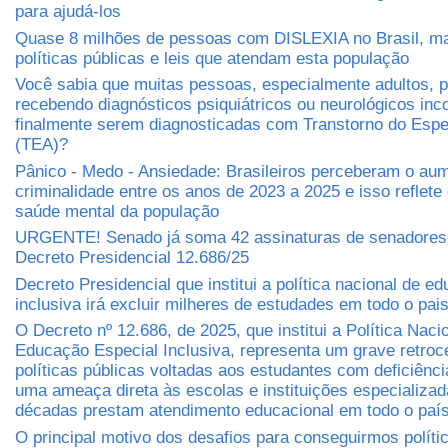
para ajudá-los
Quase 8 milhões de pessoas com DISLEXIA no Brasil, m
políticas públicas e leis que atendam esta população
Você sabia que muitas pessoas, especialmente adultos,
recebendo diagnósticos psiquiátricos ou neurológicos inc
finalmente serem diagnosticadas com Transtorno do Espec
(TEA)?
Pânico - Medo - Ansiedade: Brasileiros perceberam o au
criminalidade entre os anos de 2023 a 2025 e isso reflete
saúde mental da população
URGENTE! Senado já soma 42 assinaturas de senadores 
Decreto Presidencial 12.686/25
Decreto Presidencial que institui a política nacional de e
inclusiva irá excluir milheres de estudades em todo o pai
O Decreto nº 12.686, de 2025, que institui a Política Naci
Educação Especial Inclusiva, representa um grave retro
políticas públicas voltadas aos estudantes com deficiênci
uma ameaça direta às escolas e instituições especializa
décadas prestam atendimento educacional em todo o paí
O principal motivo dos desafios para conseguirmos políti