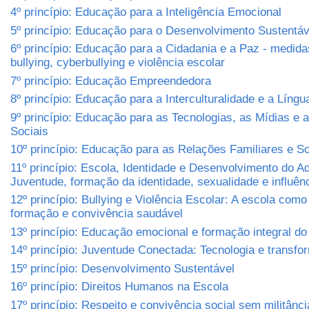
4º princípio: Educação para a Inteligência Emocional
5º princípio: Educação para o Desenvolvimento Sustentá
6º princípio: Educação para a Cidadania e a Paz - medida
bullying, cyberbullying e violência escolar
7º princípio: Educação Empreendedora
8º princípio: Educação para a Interculturalidade e a Língu
9º princípio: Educação para as Tecnologias, as Mídias e
Sociais
10º princípio: Educação para as Relações Familiares e So
11º princípio: Escola, Identidade e Desenvolvimento do A
Juventude, formação da identidade, sexualidade e influênc
12º princípio: Bullying e Violência Escolar: A escola com
formação e convivência saudável
13º princípio: Educação emocional e formação integral d
14º princípio: Juventude Conectada: Tecnologia e transfo
15º princípio: Desenvolvimento Sustentável
16º princípio: Direitos Humanos na Escola
17º princípio: Respeito e convivência social sem militânci