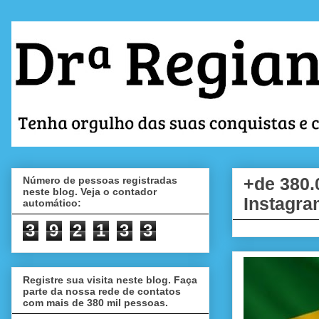
Número de pessoas registradas
+de 380.
neste blog. Veja o contador
Instagra
automático:
3
9
2
1
3
3
Registre sua visita neste blog. Faça
parte da nossa rede de contatos
com mais de 380 mil pessoas.