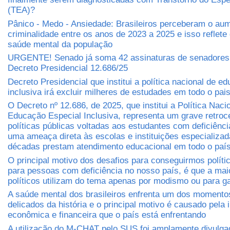
(TEA)?
Pânico - Medo - Ansiedade: Brasileiros perceberam o au
criminalidade entre os anos de 2023 a 2025 e isso reflete
saúde mental da população
URGENTE! Senado já soma 42 assinaturas de senadores 
Decreto Presidencial 12.686/25
Decreto Presidencial que institui a política nacional de e
inclusiva irá excluir milheres de estudades em todo o pai
O Decreto nº 12.686, de 2025, que institui a Política Naci
Educação Especial Inclusiva, representa um grave retro
políticas públicas voltadas aos estudantes com deficiênci
uma ameaça direta às escolas e instituições especializa
décadas prestam atendimento educacional em todo o paí
O principal motivo dos desafios para conseguirmos políti
para pessoas com deficiência no nosso país, é que a mai
políticos utilizam do tema apenas por modismo ou para ga
A saúde mental dos brasileiros enfrenta um dos momento
delicados da história e o principal motivo é causado pela
econômica e financeira que o país está enfrentando
A utilização do M-CHAT pelo SUS foi amplamente divulga