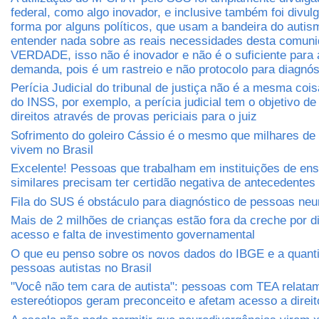
federal, como algo inovador, e inclusive também foi divul
forma por alguns políticos, que usam a bandeira do auti
entender nada sobre as reais necessidades desta comuni
VERDADE, isso não é inovador e não é o suficiente para 
demanda, pois é um rastreio e não protocolo para diagnós
Perícia Judicial do tribunal de justiça não é a mesma cois
do INSS, por exemplo, a perícia judicial tem o objetivo de 
direitos através de provas periciais para o juiz
Sofrimento do goleiro Cássio é o mesmo que milhares de 
vivem no Brasil
Excelente! Pessoas que trabalham em instituições de ens
similares precisam ter certidão negativa de antecedentes 
Fila do SUS é obstáculo para diagnóstico de pessoas neu
Mais de 2 milhões de crianças estão fora da creche por di
acesso e falta de investimento governamental
O que eu penso sobre os novos dados do IBGE e a quant
pessoas autistas no Brasil
"Você não tem cara de autista": pessoas com TEA relat
estereótiopos geram preconceito e afetam acesso a direit