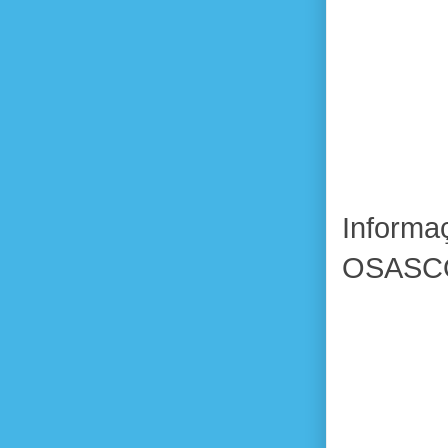
Inform
OSASC