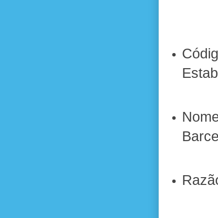
Cód
Estab
Nome
Barce
Razão