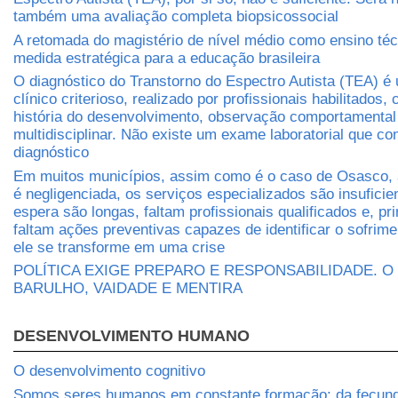
também uma avaliação completa biopsicossocial
A retomada do magistério de nível médio como ensino té
medida estratégica para a educação brasileira
O diagnóstico do Transtorno do Espectro Autista (TEA) é
clínico criterioso, realizado por profissionais habilitados
história do desenvolvimento, observação comportamental
multidisciplinar. Não existe um exame laboratorial que co
diagnóstico
Em muitos municípios, assim como é o caso de Osasco, 
é negligenciada, os serviços especializados são insuficien
espera são longas, faltam profissionais qualificados e, pr
faltam ações preventivas capazes de identificar o sofrim
ele se transforme em uma crise
POLÍTICA EXIGE PREPARO E RESPONSABILIDADE. O
BARULHO, VAIDADE E MENTIRA
DESENVOLVIMENTO HUMANO
O desenvolvimento cognitivo
Somos seres humanos em constante formação: da fecun