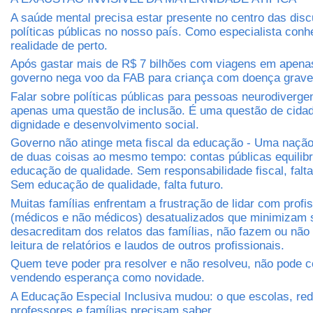
A saúde mental precisa estar presente no centro das dis
políticas públicas no nosso país. Como especialista conh
realidade de perto.
Após gastar mais de R$ 7 bilhões com viagens em apena
governo nega voo da FAB para criança com doença grave
Falar sobre políticas públicas para pessoas neurodiverge
apenas uma questão de inclusão. É uma questão de cidada
dignidade e desenvolvimento social.
Governo não atinge meta fiscal da educação - Uma nação 
de duas coisas ao mesmo tempo: contas públicas equilib
educação de qualidade. Sem responsabilidade fiscal, falt
Sem educação de qualidade, falta futuro.
Muitas famílias enfrentam a frustração de lidar com profi
(médicos e não médicos) desatualizados que minimizam 
desacreditam dos relatos das famílias, não fazem ou não
leitura de relatórios e laudos de outros profissionais.
Quem teve poder pra resolver e não resolveu, não pode c
vendendo esperança como novidade.
A Educação Especial Inclusiva mudou: o que escolas, red
professores e famílias precisam saber