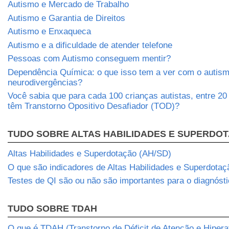
Autismo e Mercado de Trabalho
Autismo e Garantia de Direitos
Autismo e Enxaqueca
Autismo e a dificuldade de atender telefone
Pessoas com Autismo conseguem mentir?
Dependência Química: o que isso tem a ver com o autism
neurodivergências?
Você sabia que para cada 100 crianças autistas, entre 2
têm Transtorno Opositivo Desafiador (TOD)?
TUDO SOBRE ALTAS HABILIDADES E SUPERDO
Altas Habilidades e Superdotação (AH/SD)
O que são indicadores de Altas Habilidades e Superdotaç
Testes de QI são ou não são importantes para o diagnós
TUDO SOBRE TDAH
O que é TDAH (Transtorno de Déficit de Atenção e Hipera