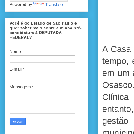
Powered by
Translate
Você é do Estado de São Paulo e
quer saber mais sobre a minha pré-
candidatura à DEPUTADA
FEDERAL?
A Casa 
Nome
tempo, 
E-mail
*
em um a
Osasco.
Mensagem
*
Clínica
entanto
gestão
munícip