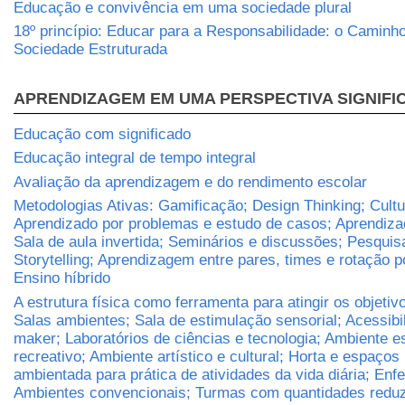
Educação e convivência em uma sociedade plural
18º princípio: Educar para a Responsabilidade: o Caminh
Sociedade Estruturada
APRENDIZAGEM EM UMA PERSPECTIVA SIGNIFI
Educação com significado
Educação integral de tempo integral
Avaliação da aprendizagem e do rendimento escolar
Metodologias Ativas: Gamificação; Design Thinking; Cult
Aprendizado por problemas e estudo de casos; Aprendizad
Sala de aula invertida; Seminários e discussões; Pesqui
Storytelling; Aprendizagem entre pares, times e rotação p
Ensino híbrido
A estrutura física como ferramenta para atingir os objetiv
Salas ambientes; Sala de estimulação sensorial; Acessibi
maker; Laboratórios de ciências e tecnologia; Ambiente e
recreativo; Ambiente artístico e cultural; Horta e espaços 
ambientada para prática de atividades da vida diária; Enf
Ambientes convencionais; Turmas com quantidades reduz