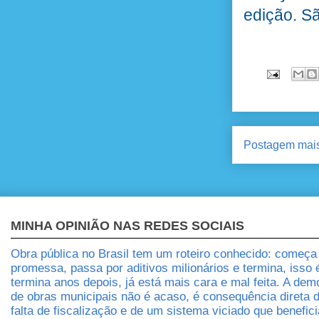
edição. Sã
Postagem mais
MINHA OPINIÃO NAS REDES SOCIAIS
Obra pública no Brasil tem um roteiro conhecido: começ
promessa, passa por aditivos milionários e termina, isso
termina anos depois, já está mais cara e mal feita. A dem
de obras municipais não é acaso, é consequência direta 
falta de fiscalização e de um sistema viciado que benefic