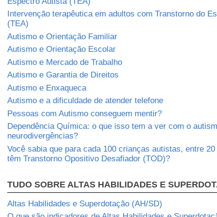
Espectro Autista (TEA)
Intervenção terapêutica em adultos com Transtorno do Es
(TEA)
Autismo e Orientação Familiar
Autismo e Orientação Escolar
Autismo e Mercado de Trabalho
Autismo e Garantia de Direitos
Autismo e Enxaqueca
Autismo e a dificuldade de atender telefone
Pessoas com Autismo conseguem mentir?
Dependência Química: o que isso tem a ver com o autism
neurodivergências?
Você sabia que para cada 100 crianças autistas, entre 2
têm Transtorno Opositivo Desafiador (TOD)?
TUDO SOBRE ALTAS HABILIDADES E SUPERDO
Altas Habilidades e Superdotação (AH/SD)
O que são indicadores de Altas Habilidades e Superdotaç