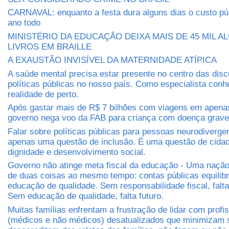
CARNAVAL: enquanto a festa dura alguns dias o custo púb
ano todo
MINISTÉRIO DA EDUCAÇÃO DEIXA MAIS DE 45 MIL 
LIVROS EM BRAILLE
A EXAUSTÃO INVISÍVEL DA MATERNIDADE ATÍPICA
A saúde mental precisa estar presente no centro das dis
políticas públicas no nosso país. Como especialista conh
realidade de perto.
Após gastar mais de R$ 7 bilhões com viagens em apena
governo nega voo da FAB para criança com doença grave
Falar sobre políticas públicas para pessoas neurodiverge
apenas uma questão de inclusão. É uma questão de cidada
dignidade e desenvolvimento social.
Governo não atinge meta fiscal da educação - Uma nação 
de duas coisas ao mesmo tempo: contas públicas equilib
educação de qualidade. Sem responsabilidade fiscal, falt
Sem educação de qualidade, falta futuro.
Muitas famílias enfrentam a frustração de lidar com profi
(médicos e não médicos) desatualizados que minimizam 