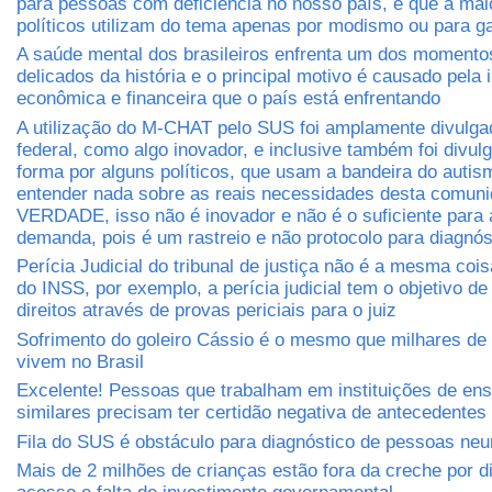
para pessoas com deficiência no nosso país, é que a mai
políticos utilizam do tema apenas por modismo ou para ga
A saúde mental dos brasileiros enfrenta um dos momento
delicados da história e o principal motivo é causado pela
econômica e financeira que o país está enfrentando
A utilização do M-CHAT pelo SUS foi amplamente divulga
federal, como algo inovador, e inclusive também foi divul
forma por alguns políticos, que usam a bandeira do auti
entender nada sobre as reais necessidades desta comuni
VERDADE, isso não é inovador e não é o suficiente para 
demanda, pois é um rastreio e não protocolo para diagnós
Perícia Judicial do tribunal de justiça não é a mesma cois
do INSS, por exemplo, a perícia judicial tem o objetivo de 
direitos através de provas periciais para o juiz
Sofrimento do goleiro Cássio é o mesmo que milhares de 
vivem no Brasil
Excelente! Pessoas que trabalham em instituições de ens
similares precisam ter certidão negativa de antecedentes 
Fila do SUS é obstáculo para diagnóstico de pessoas neu
Mais de 2 milhões de crianças estão fora da creche por di