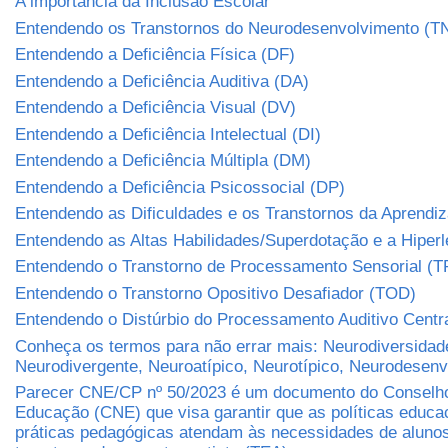
A importância da Inclusão Escolar
Entendendo os Transtornos do Neurodesenvolvimento (T
Entendendo a Deficiência Física (DF)
Entendendo a Deficiência Auditiva (DA)
Entendendo a Deficiência Visual (DV)
Entendendo a Deficiência Intelectual (DI)
Entendendo a Deficiência Múltipla (DM)
Entendendo a Deficiência Psicossocial (DP)
Entendendo as Dificuldades e os Transtornos da Aprend
Entendendo as Altas Habilidades/Superdotação e a Hiper
Entendendo o Transtorno de Processamento Sensorial (T
Entendendo o Transtorno Opositivo Desafiador (TOD)
Entendendo o Distúrbio do Processamento Auditivo Centr
Conheça os termos para não errar mais: Neurodiversidad
Neurodivergente, Neuroatípico, Neurotípico, Neurodesen
Parecer CNE/CP nº 50/2023 é um documento do Conselho
Educação (CNE) que visa garantir que as políticas educa
práticas pedagógicas atendam às necessidades de aluno