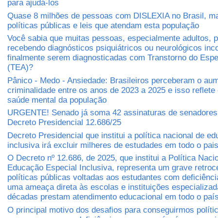
para ajudá-los
Quase 8 milhões de pessoas com DISLEXIA no Brasil, m
políticas públicas e leis que atendam esta população
Você sabia que muitas pessoas, especialmente adultos,
recebendo diagnósticos psiquiátricos ou neurológicos inc
finalmente serem diagnosticadas com Transtorno do Espec
(TEA)?
Pânico - Medo - Ansiedade: Brasileiros perceberam o au
criminalidade entre os anos de 2023 a 2025 e isso reflete
saúde mental da população
URGENTE! Senado já soma 42 assinaturas de senadores 
Decreto Presidencial 12.686/25
Decreto Presidencial que institui a política nacional de e
inclusiva irá excluir milheres de estudades em todo o pai
O Decreto nº 12.686, de 2025, que institui a Política Naci
Educação Especial Inclusiva, representa um grave retro
políticas públicas voltadas aos estudantes com deficiênci
uma ameaça direta às escolas e instituições especializa
décadas prestam atendimento educacional em todo o paí
O principal motivo dos desafios para conseguirmos políti