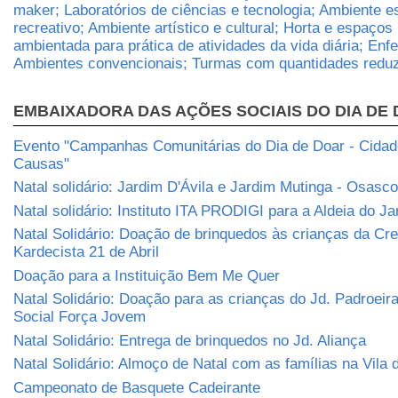
maker; Laboratórios de ciências e tecnologia; Ambiente e
recreativo; Ambiente artístico e cultural; Horta e espaços 
ambientada para prática de atividades da vida diária; Enf
Ambientes convencionais; Turmas com quantidades reduz
EMBAIXADORA DAS AÇÕES SOCIAIS DO DIA DE
Evento "Campanhas Comunitárias do Dia de Doar - Cidade
Causas"
Natal solidário: Jardim D'Ávila e Jardim Mutinga - Osasco
Natal solidário: Instituto ITA PRODIGI para a Aldeia do J
Natal Solidário: Doação de brinquedos às crianças da Cr
Kardecista 21 de Abril
Doação para a Instituição Bem Me Quer
Natal Solidário: Doação para as crianças do Jd. Padroeira
Social Força Jovem
Natal Solidário: Entrega de brinquedos no Jd. Aliança
Natal Solidário: Almoço de Natal com as famílias na Vila
Campeonato de Basquete Cadeirante