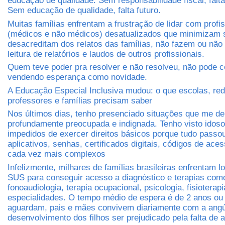
educação de qualidade. Sem responsabilidade fiscal, falt
Sem educação de qualidade, falta futuro.
Muitas famílias enfrentam a frustração de lidar com profi
(médicos e não médicos) desatualizados que minimizam 
desacreditam dos relatos das famílias, não fazem ou não
leitura de relatórios e laudos de outros profissionais.
Quem teve poder pra resolver e não resolveu, não pode c
vendendo esperança como novidade.
A Educação Especial Inclusiva mudou: o que escolas, red
professores e famílias precisam saber
Nos últimos dias, tenho presenciado situações que me d
profundamente preocupada e indignada. Tenho visto idos
impedidos de exercer direitos básicos porque tudo passo
aplicativos, senhas, certificados digitais, códigos de ace
cada vez mais complexos
Infelizmente, milhares de famílias brasileiras enfrentam lo
SUS para conseguir acesso a diagnóstico e terapias com
fonoaudiologia, terapia ocupacional, psicologia, fisioterapi
especialidades. O tempo médio de espera é de 2 anos ou
aguardam, pais e mães convivem diariamente com a angús
desenvolvimento dos filhos ser prejudicado pela falta de 