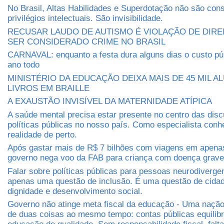
No Brasil, Altas Habilidades e Superdotação não são con
privilégios intelectuais. São invisibilidade.
RECUSAR LAUDO DE AUTISMO É VIOLAÇÃO DE DIRE
SER CONSIDERADO CRIME NO BRASIL
CARNAVAL: enquanto a festa dura alguns dias o custo púb
ano todo
MINISTÉRIO DA EDUCAÇÃO DEIXA MAIS DE 45 MIL 
LIVROS EM BRAILLE
A EXAUSTÃO INVISÍVEL DA MATERNIDADE ATÍPICA
A saúde mental precisa estar presente no centro das dis
políticas públicas no nosso país. Como especialista conh
realidade de perto.
Após gastar mais de R$ 7 bilhões com viagens em apena
governo nega voo da FAB para criança com doença grave
Falar sobre políticas públicas para pessoas neurodiverge
apenas uma questão de inclusão. É uma questão de cidada
dignidade e desenvolvimento social.
Governo não atinge meta fiscal da educação - Uma nação 
de duas coisas ao mesmo tempo: contas públicas equilib