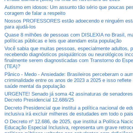
Autismo em idosos: Um assunto tão sério que poucas pe
coragem de falar a respeito
Nossos PROFESSORES estão adoecendo e ninguém está
para ajudá-los
Quase 8 milhões de pessoas com DISLEXIA no Brasil, m
políticas públicas e leis que atendam esta população
Você sabia que muitas pessoas, especialmente adultos,
recebendo diagnósticos psiquiátricos ou neurológicos inc
finalmente serem diagnosticadas com Transtorno do Espec
(TEA)?
Pânico - Medo - Ansiedade: Brasileiros perceberam o au
criminalidade entre os anos de 2023 a 2025 e isso reflete
saúde mental da população
URGENTE! Senado já soma 42 assinaturas de senadores 
Decreto Presidencial 12.686/25
Decreto Presidencial que institui a política nacional de e
inclusiva irá excluir milheres de estudades em todo o pai
O Decreto nº 12.686, de 2025, que institui a Política Naci
Educação Especial Inclusiva, representa um grave retro