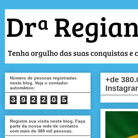
Número de pessoas registradas
+de 380.
neste blog. Veja o contador
Instagra
automático:
3
9
2
2
0
5
Registre sua visita neste blog. Faça
parte da nossa rede de contatos
com mais de 380 mil pessoas.