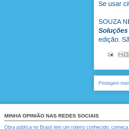
Se usar ci
SOUZA NE
Soluções
edição. Sã
Postagem mais
MINHA OPINIÃO NAS REDES SOCIAIS
Obra pública no Brasil tem um roteiro conhecido: começ