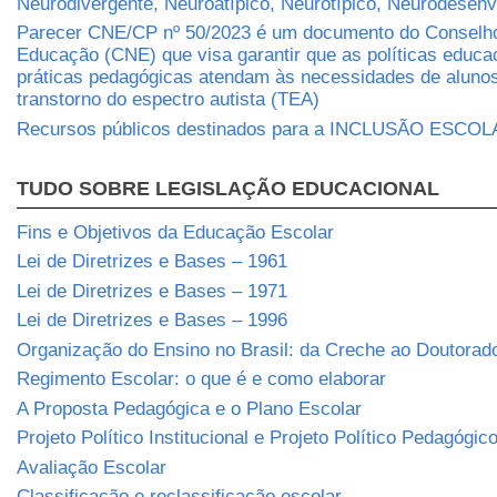
Neurodivergente, Neuroatípico, Neurotípico, Neurodesen
Parecer CNE/CP nº 50/2023 é um documento do Conselho
Educação (CNE) que visa garantir que as políticas educa
práticas pedagógicas atendam às necessidades de aluno
transtorno do espectro autista (TEA)
Recursos públicos destinados para a INCLUSÃO ESCO
TUDO SOBRE LEGISLAÇÃO EDUCACIONAL
Fins e Objetivos da Educação Escolar
Lei de Diretrizes e Bases – 1961
Lei de Diretrizes e Bases – 1971
Lei de Diretrizes e Bases – 1996
Organização do Ensino no Brasil: da Creche ao Doutorad
Regimento Escolar: o que é e como elaborar
A Proposta Pedagógica e o Plano Escolar
Projeto Político Institucional e Projeto Político Pedagógic
Avaliação Escolar
Classificação e reclassificação escolar